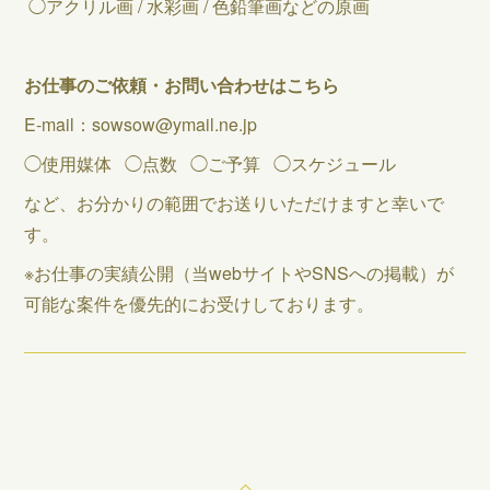
◯アクリル画 / 水彩画 / 色鉛筆画などの原画
お仕事のご依頼・お問い合わせはこちら
E-mail：sowsow@ymail.ne.jp
◯使用媒体 ◯点数 ◯ご予算 ◯スケジュール
など、お分かりの範囲でお送りいただけますと幸いで
す。
※お仕事の実績公開（当webサイトやSNSへの掲載）が
可能な案件を優先的にお受けしております。