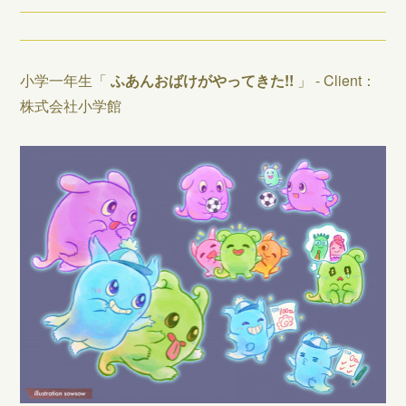
小学一年生「
ふあんおばけがやってきた!!
」 - Client：
株式会社小学館