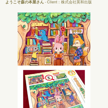
ようこそ森の本屋さん
- Client：株式会社英和出版