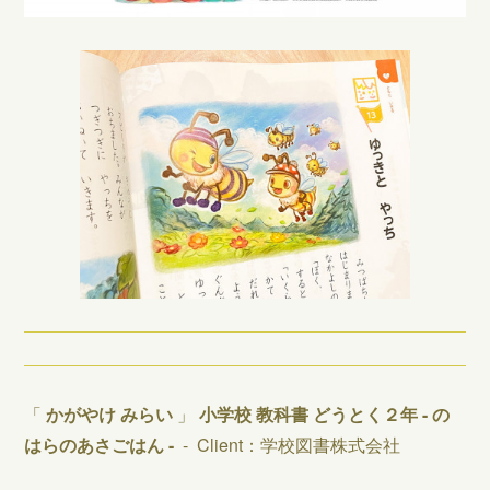
「
かがやけ みらい
」
小学校 教科書 どうとく２年 - の
はらのあさごはん -
-
Client：学校図書株式会社