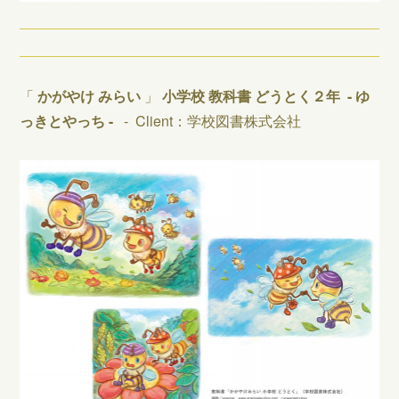
「
かがやけ みらい
」
小学校 教科書 どうとく２年
-
ゆ
っきとやっち -
-
Client：学校図書株式会社