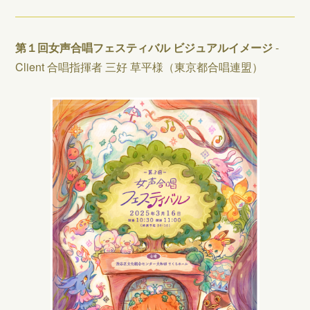
第１回女声合唱フェスティバル ビジュアルイメージ
-
Client 合唱指揮者 三好 草平様（東京都合唱連盟）