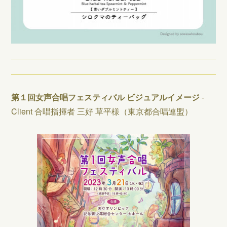
第１回女声合唱フェスティバル ビジュアルイメージ
-
Client 合唱指揮者 三好 草平様（東京都合唱連盟）